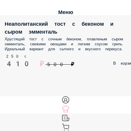
Меню
Неаполитанский тост с беконом и
сыром эмменталь
Хрустящий тост с сочным беконом, плавленым сыром
эмменталь, свежими овощами и легким соусом гриль.
Идеальный вариант для сытного и вкусного перекуса.
250 г.
410 ₽
В корзи
500 ₽