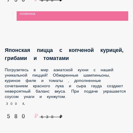
новинка
Японская пицца с копченой курицей,
грибами и томатами
Погрузитесь в мир азиатской кухни с нашей
уникальной пиццей! Обжаренные шампиньоны,
куриное филе и томаты , дополненные
сочетанием красного лука и сыра гауда создают
невероятный баланс вкуса. При подаче украшается
соусом унаги и кунжутом.
300 г.
580 ₽
630 ₽