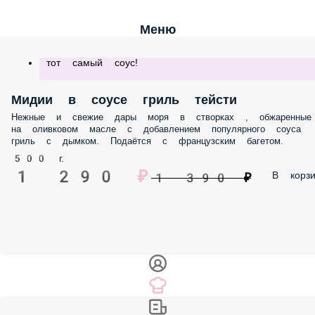
Меню
тот самый соус!
Мидии в соусе гриль тейсти
Нежные и свежие дары моря в створках , обжаренные на оливковом
масле с добавлением популярного соуса гриль с дымком. Подаётся с
французским багетом.
500 г.
1 290 ₽
В корз
1 390 ₽